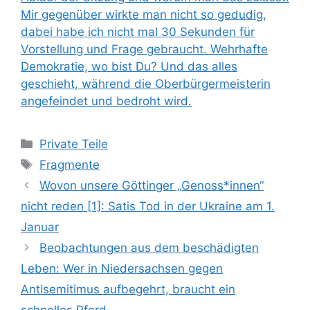
Kategorien
Private Teile
Schlagwörter
Fragmente
Wovon unsere Göttinger „Genoss*innen“
nicht reden [1]: Satis Tod in der Ukraine am 1.
Januar
Beobachtungen aus dem beschädigten
Leben: Wer in Niedersachsen gegen
Antisemitimus aufbegehrt, braucht ein
schnelles Pferd