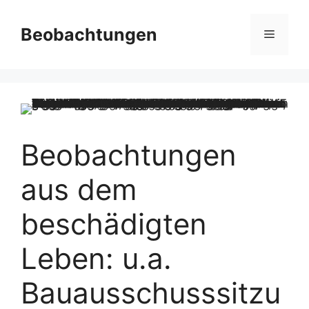
Zum
Inhalt
Beobachtungen
Menü
springen
Beobachtungen
aus dem
beschädigten
Leben: u.a.
Bauausschusssitzu