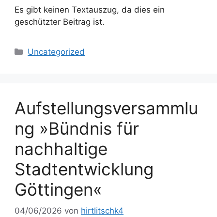
Es gibt keinen Textauszug, da dies ein
geschützter Beitrag ist.
Kategorien
Uncategorized
Aufstellungsversammlu
ng »Bündnis für
nachhaltige
Stadtentwicklung
Göttingen«
04/06/2026
von
hirtlitschk4