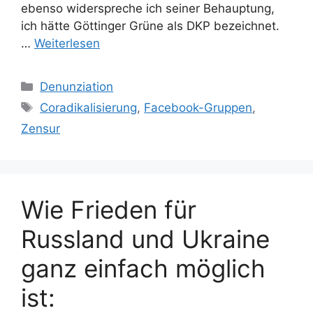
ebenso widerspreche ich seiner Behauptung,
ich hätte Göttinger Grüne als DKP bezeichnet.
…
Weiterlesen
Kategorien
Denunziation
Schlagwörter
Coradikalisierung
,
Facebook-Gruppen
,
Zensur
Wie Frieden für
Russland und Ukraine
ganz einfach möglich
ist: