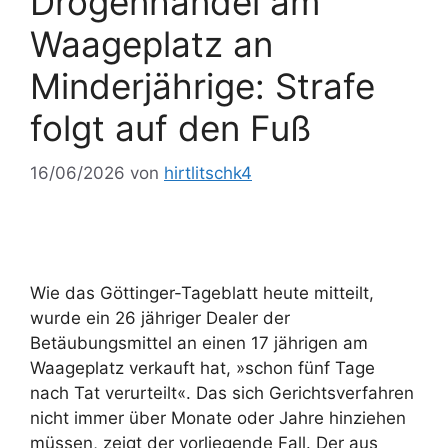
Drogenhandel am
Waageplatz an
Minderjährige: Strafe
folgt auf den Fuß
16/06/2026
von
hirtlitschk4
Wie das Göttinger-Tageblatt heute mitteilt,
wurde ein 26 jähriger Dealer der
Betäubungsmittel an einen 17 jährigen am
Waageplatz verkauft hat, »schon fünf Tage
nach Tat verurteilt«. Das sich Gerichtsverfahren
nicht immer über Monate oder Jahre hinziehen
müssen, zeigt der vorliegende Fall. Der aus