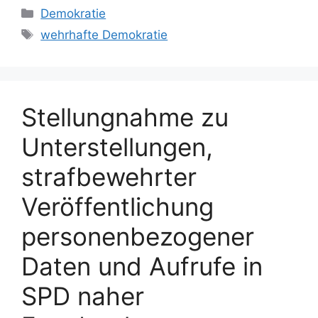
Kategorien
Demokratie
Schlagwörter
wehrhafte Demokratie
Stellungnahme zu
Unterstellungen,
strafbewehrter
Veröffentlichung
personenbezogener
Daten und Aufrufe in
SPD naher