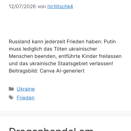
12/07/2026
von
hirtlitschk4
Russland kann jederzeit Frieden haben: Putin
muss lediglich das Töten ukrainischer
Menschen beenden, entführte Kinder freilassen
und das ukrainische Staatsgebiet verlassen!
Beitragsbild: Canva AI-generiert
Kategorien
Ukraine
Schlagwörter
Frieden