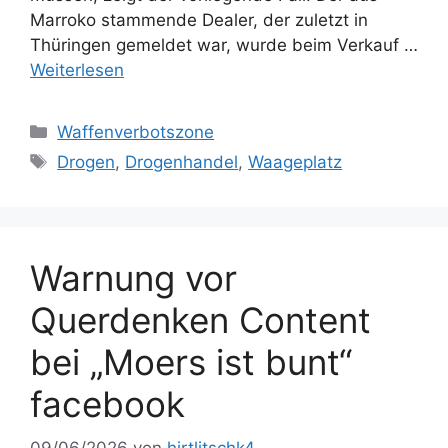
Marroko stammende Dealer, der zuletzt in
Thüringen gemeldet war, wurde beim Verkauf …
Weiterlesen
Kategorien
Waffenverbotszone
Schlagwörter
Drogen
,
Drogenhandel
,
Waageplatz
Warnung vor
Querdenken Content
bei „Moers ist bunt“
facebook