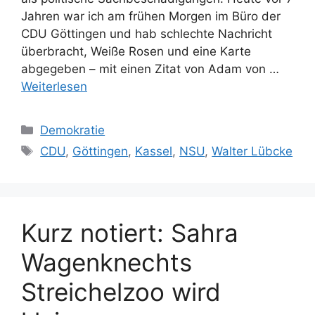
Jahren war ich am frühen Morgen im Büro der
CDU Göttingen und hab schlechte Nachricht
überbracht, Weiße Rosen und eine Karte
abgegeben – mit einen Zitat von Adam von …
Weiterlesen
Kategorien
Demokratie
Schlagwörter
CDU
,
Göttingen
,
Kassel
,
NSU
,
Walter Lübcke
Kurz notiert: Sahra
Wagenknechts
Streichelzoo wird