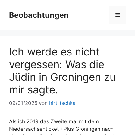
Zum
Inhalt
Beobachtungen
Menü
springen
Ich werde es nicht
vergessen: Was die
Jüdin in Groningen zu
mir sagte.
09/01/2025
von
hirtlitschka
Als ich 2019 das Zweite mal mit dem
Niedersachsenticket +Plus Groningen nach