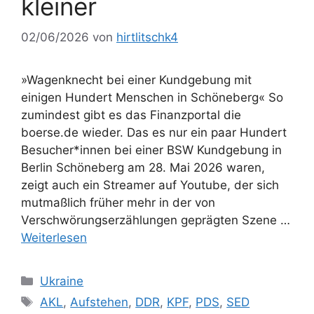
kleiner
02/06/2026
von
hirtlitschk4
»Wagenknecht bei einer Kundgebung mit
einigen Hundert Menschen in Schöneberg« So
zumindest gibt es das Finanzportal die
boerse.de wieder. Das es nur ein paar Hundert
Besucher*innen bei einer BSW Kundgebung in
Berlin Schöneberg am 28. Mai 2026 waren,
zeigt auch ein Streamer auf Youtube, der sich
mutmaßlich früher mehr in der von
Verschwörungserzählungen geprägten Szene …
Weiterlesen
Kategorien
Ukraine
Schlagwörter
AKL
,
Aufstehen
,
DDR
,
KPF
,
PDS
,
SED