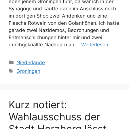
eben jenem Groningen fuhr, da war ich in der
Synagoge und kaufte dann im Anschluss noch
im dortigen Shop zwei Andenken und eine
Flasche Rotwein von den Golanhöhen. Ich hatte
gerade zwei Nazidemos, Bedrohungen und
Entmenschlichungen hinter mir und zwei
durchgeknallte Nachbarn an …
Weiterlesen
Kategorien
Niederlande
Schlagwörter
Groningen
Kurz notiert:
Wahlausschuss der
Stadt Herzberg lässt