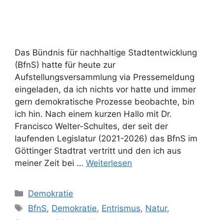
Das Bündnis für nachhaltige Stadtentwicklung
(BfnS) hatte für heute zur
Aufstellungsversammlung via Pressemeldung
eingeladen, da ich nichts vor hatte und immer
gern demokratische Prozesse beobachte, bin
ich hin. Nach einem kurzen Hallo mit Dr.
Francisco Welter-Schultes, der seit der
laufenden Legislatur (2021-2026) das BfnS im
Göttinger Stadtrat vertritt und den ich aus
meiner Zeit bei …
Weiterlesen
Kategorien
Demokratie
Schlagwörter
BfnS
,
Demokratie
,
Entrismus
,
Natur
,