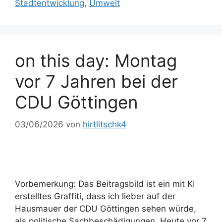
Stadtentwicklung
,
Umwelt
on this day: Montag
vor 7 Jahren bei der
CDU Göttingen
03/06/2026
von
hirtlitschk4
Vorbemerkung: Das Beitragsbild ist ein mit KI
erstelltes Graffiti, dass ich lieber auf der
Hausmauer der CDU Göttingen sehen würde,
als politische Sachbeschädigungen. Heute vor 7