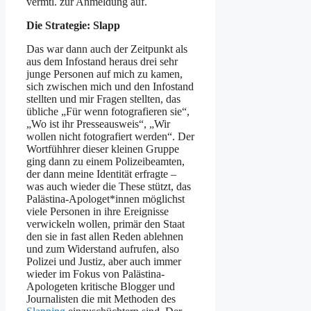
vermtl. zur Anmeldung auf.
Die Strategie: Slapp
Das war dann auch der Zeitpunkt als
aus dem Infostand heraus drei sehr
junge Personen auf mich zu kamen,
sich zwischen mich und den Infostand
stellten und mir Fragen stellten, das
übliche „Für wenn fotografieren sie“,
„Wo ist ihr Presseausweis“, „Wir
wollen nicht fotografiert werden“. Der
Wortfühhrer dieser kleinen Gruppe
ging dann zu einem Polizeibeamten,
der dann meine Identität erfragte –
was auch wieder die These stützt, das
Palästina-Apologet*innen möglichst
viele Personen in ihre Ereignisse
verwickeln wollen, primär den Staat
den sie in fast allen Reden ablehnen
und zum Widerstand aufrufen, also
Polizei und Justiz, aber auch immer
wieder im Fokus von Palästina-
Apologeten kritische Blogger und
Journalisten die mit Methoden des