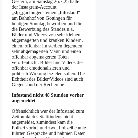
Gestern, am Samstag 26.7.25 hatte
der Instagram-Account
„sfp_goettingen“ einen „Infostand“
am Bahnhof von Göttingen für
heutigen Sonntag beworben und für
die Bewerbung des Standes u.a.
Bilder und Videos von sehr kleinen,
abgemagerten und kranken Kindern,
einem offenbar im sterben liegenden,
sehr abgemagerten Mann und einen
offenbar abgemagerten Toten
veröffentlicht. Bilder und Videos die
offenbar emotionalisieren und
politisch Wirkung erzielen sollen. Die
Echtheit des Bilder/Videos sind auch
Gegenstand der Recherche.
Infostand nicht 48 Stunden vorher
angemeldet
Offensichtlich war der Infostand zum
Zeitpunkt des Stattfindens nicht
angemeldet, zumindest kam die
Polizei vorbei und zwei Polizeibeamte
führten Gespräche und nahmen Daten