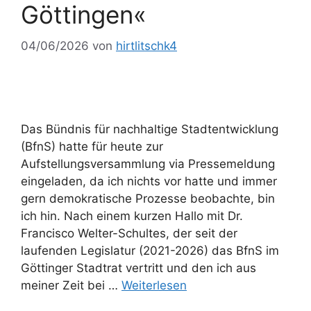
Göttingen«
04/06/2026
von
hirtlitschk4
Das Bündnis für nachhaltige Stadtentwicklung
(BfnS) hatte für heute zur
Aufstellungsversammlung via Pressemeldung
eingeladen, da ich nichts vor hatte und immer
gern demokratische Prozesse beobachte, bin
ich hin. Nach einem kurzen Hallo mit Dr.
Francisco Welter-Schultes, der seit der
laufenden Legislatur (2021-2026) das BfnS im
Göttinger Stadtrat vertritt und den ich aus
meiner Zeit bei …
Weiterlesen