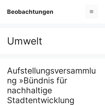
Zum
Inhalt
Beobachtungen
Menü
springen
Umwelt
Aufstellungsversammlu
ng »Bündnis für
nachhaltige
Stadtentwicklung