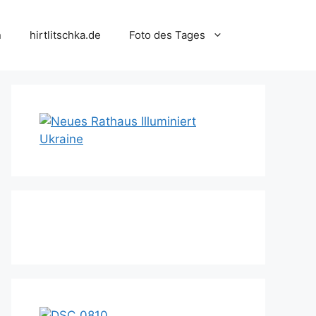
n
hirtlitschka.de
Foto des Tages