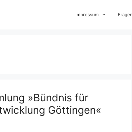
Impressum
Frage
lung »Bündnis für
twicklung Göttingen«