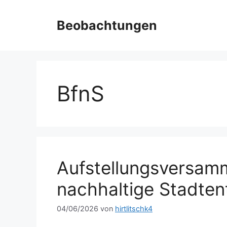
Zum
Inhalt
Beobachtungen
springen
BfnS
Aufstellungsversamm
nachhaltige Stadten
04/06/2026
von
hirtlitschk4