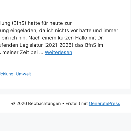
ung (BfnS) hatte für heute zur
ng eingeladen, da ich nichts vor hatte und immer
in ich hin. Nach einem kurzen Hallo mit Dr.
laufenden Legislatur (2021-2026) das BfnS im
us meiner Zeit bei …
Weiterlesen
icklung
,
Umwelt
© 2026 Beobachtungen
• Erstellt mit
GeneratePress